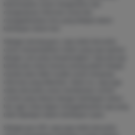
keterampilan untuk menganalisis dan
mengevaluasi informasi sosial dan
mengaplikasikan ilmu yang didapat dalam
kehidupan sehari-hari.
Sebagai seorang guru, saya selalu berusaha
untuk menyampaikan materi yang saya ajarkan
dengan cara yang menyenangkan. Saya percaya
bahwa jika siswa merasa senang dalam belajar,
mereka akan lebih mudah untuk menyerap
informasi yang diberikan. Selain itu, saya juga
selalu berusaha untuk memberikan contoh-
contoh yang relevan dengan kehidupan sehari-
hari agar siswa dapat mengaplikasikan apa yang
telah dipelajari dalam kehidupan nyata.
Sebagai guru IPS, saya juga selalu berusaha