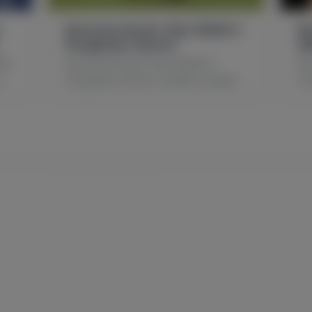
n
Ekstrakurikuler Silat SMAN 2
Ek
Pangkalan Kerinci
SM
AN
Ekstrakurikuler Silat SMAN 2
Ek
n
Pangkalan Kerinci adalah wadah
Pa
bagi siswa untuk mempelajari
ke
seni bela diri tradisional
me
lu
Indonesia. Kegiatan ini melatih
ke
ta