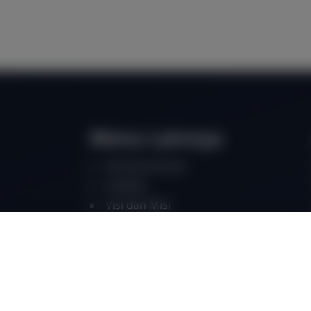
Menu Lainnya
Ekstrakurikuler
Fasilitas
Visi dan Misi