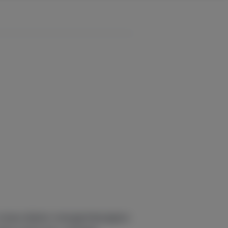
 siswa dalam mengembangkan