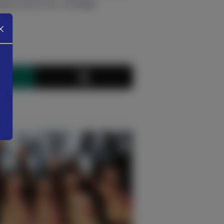
rja sama tim, strategi