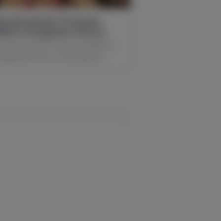
strakurikuler Pramuka
AN 2 Pangkalan Kerinci
strakurikuler Pramuka SMAN 2
ngkalan Kerinci merupakan
giatan yang bertujuan untuk
nanamkan nilai-nilai
pemimpinan, disiplin, dan
nggung