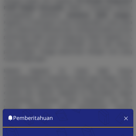
Sebagai bagian dari kegiatan
P5 (Proyek Penguatan
Profil Pelajar Pancasila)
, SMAN 2 Pangkalan Kerinci
mengadakan pelatihan
membuat batik tangan
.
Kegiatan ini bertujuan untuk mengenalkan siswa pada
seni tradisional Indonesia dan memperkenalkan proses
pembuatan batik secara langsung. Dalam kegiatan ini,
siswa diajarkan teknik membatik, mulai dari desain,
pencantingan, hingga pewarnaan dengan cara yang
ramah lingkungan.
Melalui kegiatan ini, siswa tidak hanya
mengembangkan kreativitas, tetapi juga belajar untuk
melestarikan budaya lokal yang sangat kaya akan nilai
estetika dan sejarah. Kegiatan ini diharapkan dapat
memperkaya wawasan siswa mengenai seni dan
budaya Indonesia, serta memberikan mereka
keterampilan yang berguna di masa depan.
Pemberitahuan