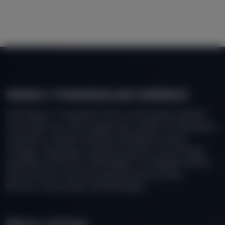
SMAN 2 PANGKALAN KERINCI
SMA Negeri 2 Pangkalan Kerinci merupakan sekolah
MINDA
menengah atas yang unggul dan modern di Kabupaten
Online
Pelalawan. Dengan fasilitas pembelajaran yang
lengkap, lingkungan sekolah yang asri, serta tenaga
pendidik profesional, SMA Negeri 2 Pangkalan Kerinci
berkomitmen mencetak generasi yang cerdas,
Beriman, berkarakter, dan Bertaqwa.
Menu Lainnya