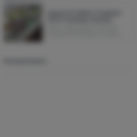
dengan fokus pada pembuatan
Tanaman Obat Keluarga (TOGA).
Kegiatan P5 SMAN 2 Pangkalan
Kerinci: Budidaya Tanaman
Hidroponik
Dalam rangka kegiatan P5 (Proyek
Penguatan Profil Pelajar Pancasila),
SMAN 2 Pangkalan Kerinci
mengadakan pelatihan budidaya
tanaman hidroponik.
Posting Komentar