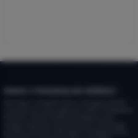
SMAN 2 PANGKALAN KERINCI
SMA Negeri 2 Pangkalan Kerinci merupakan sekolah
menengah atas yang unggul dan modern di Kabupaten
Pelalawan. Dengan fasilitas pembelajaran yang
lengkap, lingkungan sekolah yang asri, serta tenaga
pendidik profesional, SMA Negeri 2 Pangkalan Kerinci