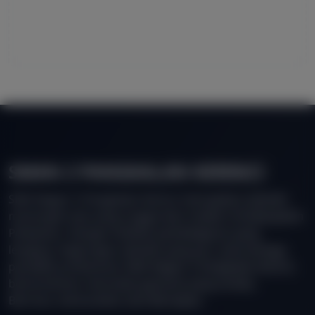
SMAN 2 PANGKALAN KERINCI
SMA Negeri 2 Pangkalan Kerinci merupakan sekolah
MINDA
menengah atas yang unggul dan modern di Kabupaten
Online
Pelalawan. Dengan fasilitas pembelajaran yang
lengkap, lingkungan sekolah yang asri, serta tenaga
pendidik profesional, SMA Negeri 2 Pangkalan Kerinci
berkomitmen mencetak generasi yang cerdas,
Beriman, berkarakter, dan Bertaqwa.