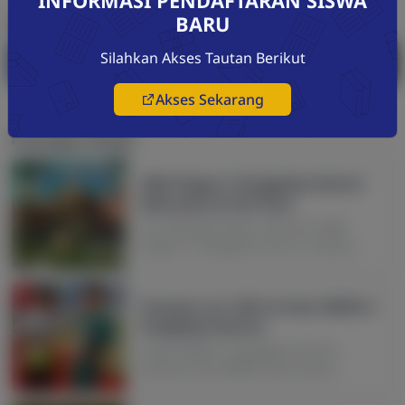
INFORMASI PENDAFTARAN SISWA
BARU
Berbagi
Silahkan Akses Tautan Berikut
Akses Sekarang
Postingan Terkait
SMA Negeri 2 Pangkalan Kerinci
Raih Juara II Voli Putri
Tim ekstrakurikuler Voli Putri SMA
Negeri 2 Pangkalan Kerinci meraih
prestasi membanggakan dengan
meraih Juara II pada Kejuaraan Voli
Putri PSDKU
Prestasi Lari 10K Fun Run SMAN 2
Pangkalan Kerinci
Siswa SMAN 2 Pangkalan Kerinci
berhasil A/N ERWIN LIM meraih
prestasi gemilang dalam ajang Lari