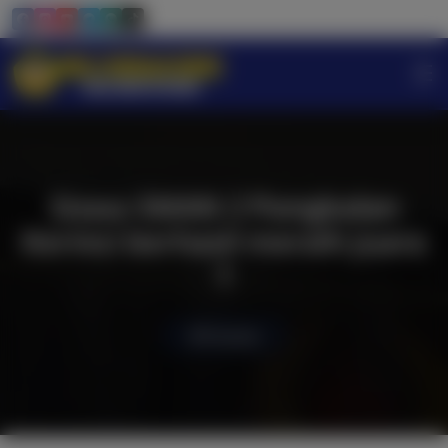
Skip to Content
SMAN 2 PANGKALAN KERINC
Siswa SMAN 2 Pangkalan
Kerinci berhasil meraih Juara
1
#Prestasi